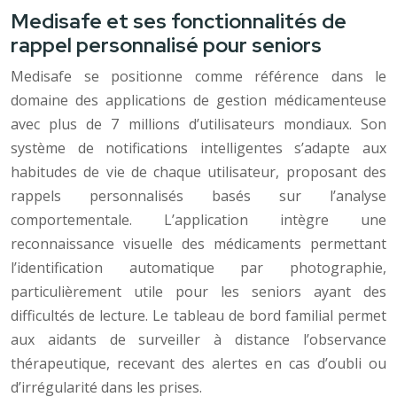
Medisafe et ses fonctionnalités de
rappel personnalisé pour seniors
Medisafe se positionne comme référence dans le
domaine des applications de gestion médicamenteuse
avec plus de 7 millions d’utilisateurs mondiaux. Son
système de notifications intelligentes s’adapte aux
habitudes de vie de chaque utilisateur, proposant des
rappels personnalisés basés sur l’analyse
comportementale. L’application intègre une
reconnaissance visuelle des médicaments permettant
l’identification automatique par photographie,
particulièrement utile pour les seniors ayant des
difficultés de lecture. Le tableau de bord familial permet
aux aidants de surveiller à distance l’observance
thérapeutique, recevant des alertes en cas d’oubli ou
d’irrégularité dans les prises.