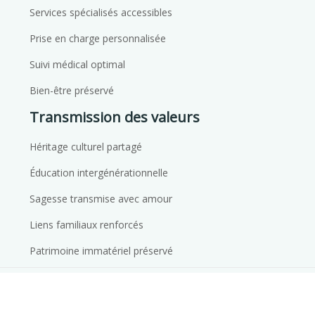
Services spécialisés accessibles
Prise en charge personnalisée
Suivi médical optimal
Bien-être préservé
Transmission des valeurs
Héritage culturel partagé
Éducation intergénérationnelle
Sagesse transmise avec amour
Liens familiaux renforcés
Patrimoine immatériel préservé
Richesses et perspectives au-dela des générations.