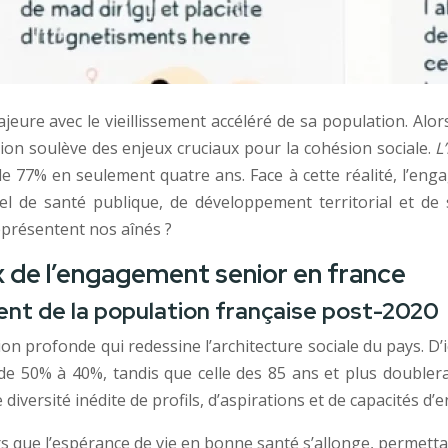
re avec le vieillissement accéléré de sa population. Alor
tion soulève des enjeux cruciaux pour la cohésion sociale.
L
 de 77% en seulement quatre ans. Face à cette réalité, l’e
iel de santé publique, de développement territorial et de
eprésentent nos aînés ?
 de l’engagement senior en france
ent de la population française post-2020
 profonde qui redessine l’architecture sociale du pays. D’ic
de 50% à 40%, tandis que celle des 85 ans et plus doublera
e diversité inédite de profils, d’aspirations et de capacités d
s que l’espérance de vie en bonne santé s’allonge, permettan