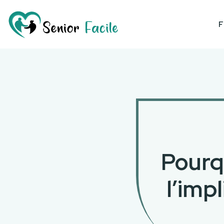
F
Pourq
l’imp