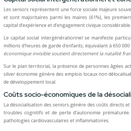
Les seniors représentent une force sociale majeure souven
et sont majoritaires parmi les maires (61%), les premier
capital d’expérience et d’engagement civique considérable.
Le capital social intergénérationnel se manifeste partic
millions d’heures de garde d’enfants, équivalant à 650 000
économique invisible soutient directement la natalité fra
Sur le plan territorial, la présence de personnes âgées act
silver économie génère des emplois locaux non délocalisabl
de développement local.
Coûts socio-économiques de la désociali
La désocialisation des seniors génère des coûts directs et i
troubles cognitifs et de perte d’autonomie prématurée
pathologies cardiovasculaires et inflammatoires.