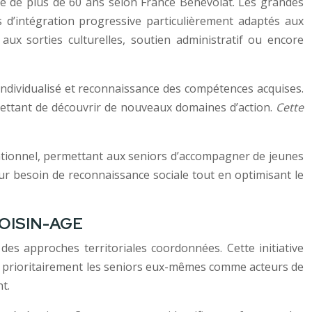
âgé de plus de 60 ans selon France Bénévolat. Les grandes
 d’intégration progressive particulièrement adaptés aux
aux sorties culturelles, soutien administratif ou encore
individualisé et reconnaissance des compétences acquises.
rmettant de découvrir de nouveaux domaines d’action.
Cette
tionnel, permettant aux seniors d’accompagner de jeunes
ur besoin de reconnaissance sociale tout en optimisant le
 VOISIN-AGE
des approches territoriales coordonnées. Cette initiative
ant prioritairement les seniors eux-mêmes comme acteurs de
t.