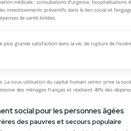
ion médicale : consultations d’urgence, hospitalisations é
des investissements préventifs dans le lien social et l’enga
épenses de santé évitées.
e plus grande satisfaction dans la vie, de rupture de l’isol
 La sous-utilisation du capital humain senior prive la soci
trimoine des ménages français et réalisent 40% des dépen
ent social pour les personnes âgées
frères des pauvres et secours populaire