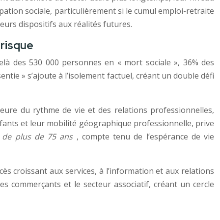
ipation sociale, particulièrement si le cumul emploi-retraite
rs dispositifs aux réalités futures.
 risque
delà des 530 000 personnes en « mort sociale », 36% des
tie » s’ajoute à l’isolement factuel, créant un double défi
eure du rythme de vie et des relations professionnelles,
nfants et leur mobilité géographique professionnelle, prive
s de plus de 75 ans
, compte tenu de l’espérance de vie
cès croissant aux services, à l’information et aux relations
les commerçants et le secteur associatif, créant un cercle