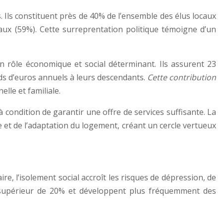
 Ils constituent près de 40% de l’ensemble des élus locaux
taux (59%). Cette surreprentation politique témoigne d’un
un rôle économique et social déterminant. Ils assurent 23
rds d’euros annuels à leurs descendants.
Cette contribution
lle et familiale.
à condition de garantir une offre de services suffisante. La
e et de l’adaptation du logement, créant un cercle vertueux
ire, l’isolement social accroît les risques de dépression, de
é supérieur de 20% et développent plus fréquemment des