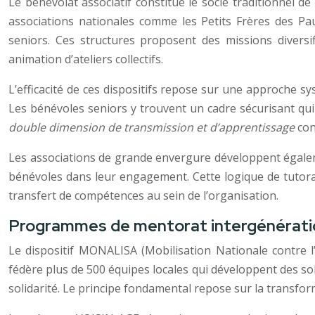
Le bénévolat associatif constitue le socle traditionnel 
associations nationales comme les Petits Frères des Pa
seniors. Ces structures proposent des missions diversif
animation d’ateliers collectifs.
L’efficacité de ces dispositifs repose sur une approche 
Les bénévoles seniors y trouvent un cadre sécurisant qui
double dimension de transmission et d’apprentissage
con
Les associations de grande envergure développent égale
bénévoles dans leur engagement. Cette logique de tutorat
transfert de compétences au sein de l’organisation.
Programmes de mentorat intergénérati
Le dispositif MONALISA (Mobilisation Nationale contre l’
fédère plus de 500 équipes locales qui développent des so
solidarité. Le principe fondamental repose sur la transfo