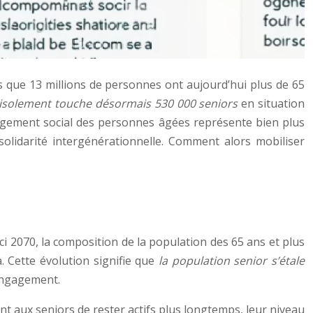
s que 13 millions de personnes ont aujourd’hui plus de 65
’isolement touche désormais 530 000 seniors
en situation
ngagement social des personnes âgées représente bien plus
 solidarité intergénérationnelle. Comment alors mobiliser
i 2070, la composition de la population des 65 ans et plus
. Cette évolution signifie que
la population senior s’étale
’engagement.
t aux seniors de rester actifs plus longtemps, leur niveau