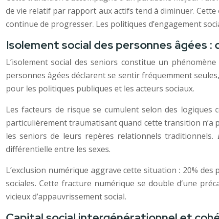
de vie relatif par rapport aux actifs tend à diminuer. Cette
continue de progresser. Les politiques d’engagement social
Isolement social des personnes âgées :
L’isolement social des seniors constitue un phénomène 
personnes âgées déclarent se sentir fréquemment seules, un
pour les politiques publiques et les acteurs sociaux.
Les facteurs de risque se cumulent selon des logiques c
particulièrement traumatisant quand cette transition n’a p
les seniors de leurs repères relationnels traditionnels.
différentielle entre les sexes.
L’exclusion numérique aggrave cette situation : 20% des plu
sociales. Cette fracture numérique se double d’une précar
vicieux d’appauvrissement social.
Capital social intergénérationnel et cohé