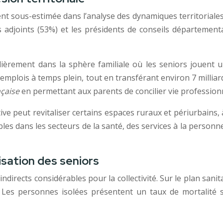
t sous-estimée dans l’analyse des dynamiques territoriales.
s adjoints (53%) et les présidents de conseils départemen
ulièrement dans la sphère familiale où les seniors jouent 
 emplois à temps plein, tout en transférant environ 7 millia
nçaise
en permettant aux parents de concilier vie professionne
ive peut revitaliser certains espaces ruraux et périurbains, 
es dans les secteurs de la santé, des services à la personn
sation des seniors
ndirects considérables pour la collectivité. Sur le plan sanita
. Les personnes isolées présentent un taux de mortalit